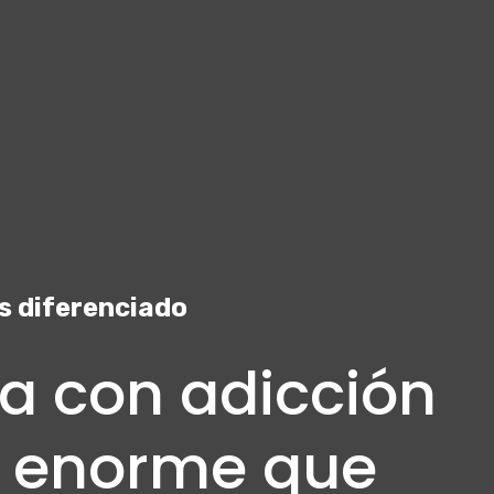
s diferenciado
a con adicción
n enorme que