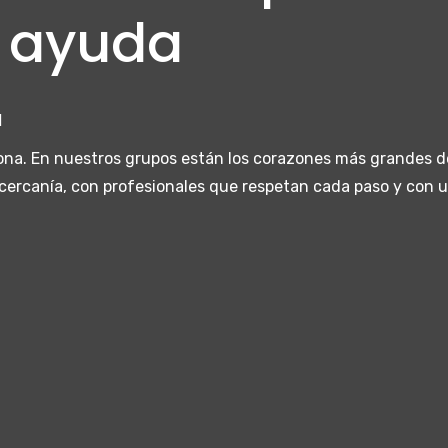
a ayuda
N
sona. En nuestros grupos están los corazones más grandes d
 cercanía, con profesionales que respetan cada paso y con 