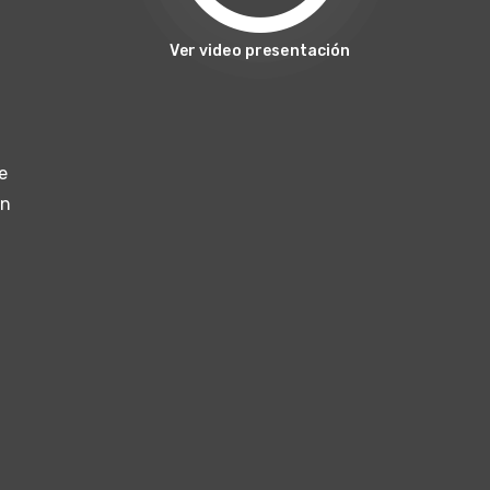
Ver video presentación
e
un