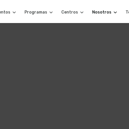
entos
Programas
Centros
Nosotros
T