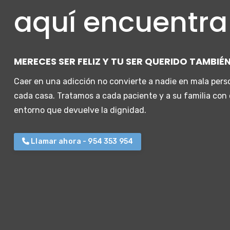
aquí encuentr
MERECES SER FELIZ Y TU SER QUERIDO TAMBIÉ
Caer en una adicción no convierte a nadie en mala per
cada casa. Tratamos a cada paciente y a su familia con
entorno que devuelve la dignidad.
Llamar ahora - 954 353 954