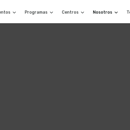
entos
Programas
Centros
Nosotros
T