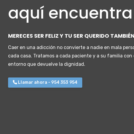
aquí encuentr
MERECES SER FELIZ Y TU SER QUERIDO TAMBIÉ
Caer en una adicción no convierte a nadie en mala per
cada casa. Tratamos a cada paciente y a su familia con
entorno que devuelve la dignidad.
Llamar ahora - 954 353 954