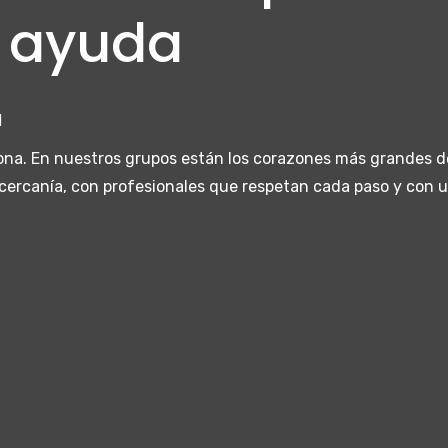
a ayuda
N
sona. En nuestros grupos están los corazones más grandes d
 cercanía, con profesionales que respetan cada paso y con 