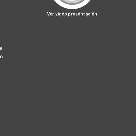
Ver video presentación
e
un