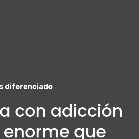
s diferenciado
a con adicción
n enorme que