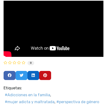
0
Etiquetas:
Adicciones en la familia
mujer adicta y maltratada
perspectiva de género