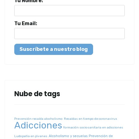
Tu Nombre:
Tu Email:
Suscríbete a nuestro blog
Nube de tags
Prevención recaída alcoholismo
Recaídas en tiempo de coronavirus
Adicciones
formación sociosanitaria en adicciones
Alcoholismo y secuelas
Prevención de
Ludopatía en jóvenes