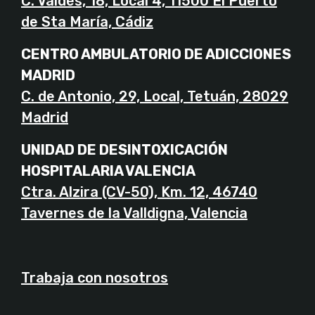
C. Valdés, 18, Local 4, 11500 El Puerto
de Sta María, Cádiz
CENTRO AMBULATORIO DE ADICCIONES
MADRID
C. de Antonio, 29, Local, Tetuán, 28029
Madrid
UNIDAD DE DESINTOXICACIÓN
HOSPITALARIA VALENCIA
Ctra. Alzira (CV-50), Km. 12, 46740
Tavernes de la Valldigna, Valencia
Trabaja con nosotros