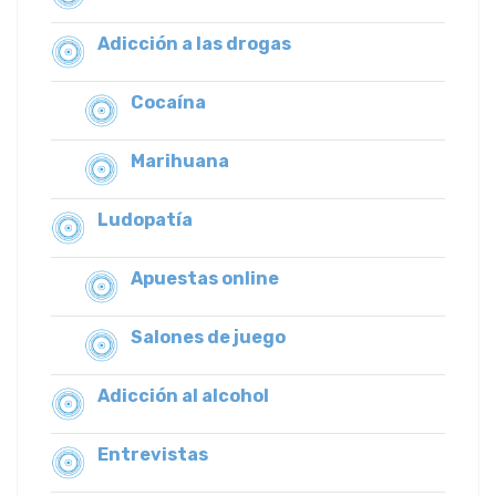
Adicción a las drogas
Cocaína
Marihuana
Ludopatía
Apuestas online
Salones de juego
Adicción al alcohol
Entrevistas