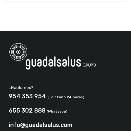
¿Hablamos?
954 353 954
(Teléfono 24 horas)
655 302 888
(Whatsapp)
info@guadalsalus.com