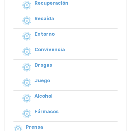
Recuperación
Recaída
Entorno
Convivencia
Drogas
Juego
Alcohol
Fármacos
Prensa