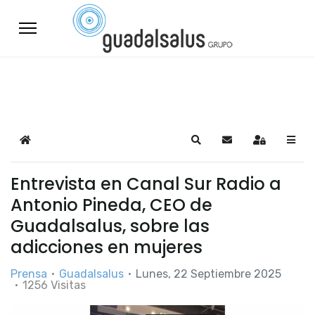
Home
Search
Suscribirse a las a
Sign In
Entrevista en Canal Sur Radio a
Antonio Pineda, CEO de
Guadalsalus, sobre las
adicciones en mujeres
Prensa
Guadalsalus
Lunes, 22 Septiembre 2025
1256 Visitas