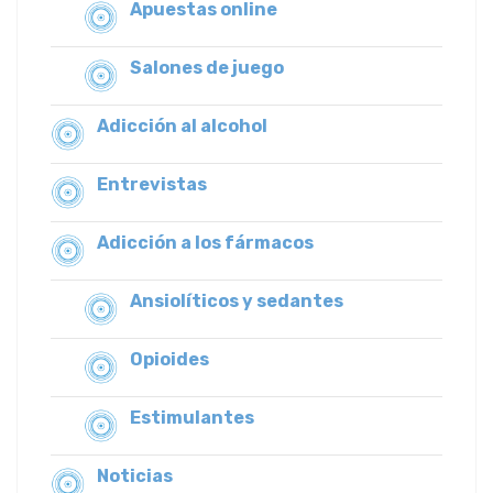
Apuestas online
Salones de juego
Adicción al alcohol
Entrevistas
Adicción a los fármacos
Ansiolíticos y sedantes
Opioides
Estimulantes
Noticias