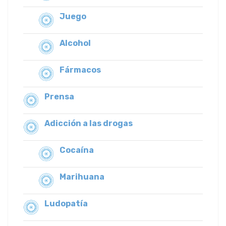
Juego
Alcohol
Fármacos
Prensa
Adicción a las drogas
Cocaína
Marihuana
Ludopatía