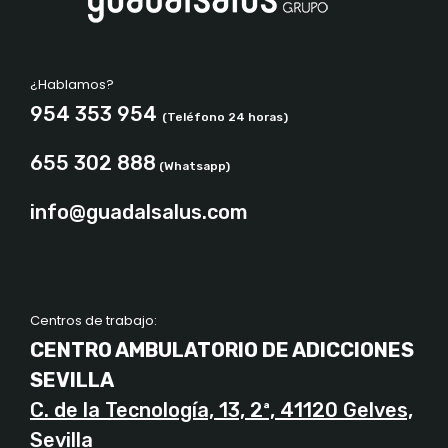
¿Hablamos?
954 353 954
(Teléfono 24 horas)
655 302 888
(Whatsapp)
info@guadalsalus.com
Centros de trabajo:
CENTRO AMBULATORIO DE ADICCIONES
SEVILLA
C. de la Tecnología, 13, 2ª, 41120 Gelves,
Sevilla