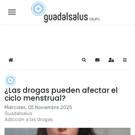
Home
Search
Suscribirse a las a
Sign In
¿Las drogas pueden afectar el
ciclo menstrual?
Miércoles, 05 Noviembre 2025
Guadalsalus
Adicción a las drogas