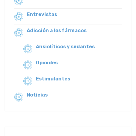
Entrevistas
Adicción a los fármacos
Ansiolíticos y sedantes
Opioides
Estimulantes
Noticias