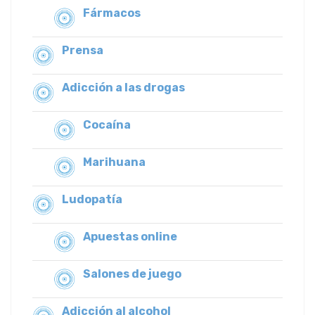
Fármacos
Prensa
Adicción a las drogas
Cocaína
Marihuana
Ludopatía
Apuestas online
Salones de juego
Adicción al alcohol