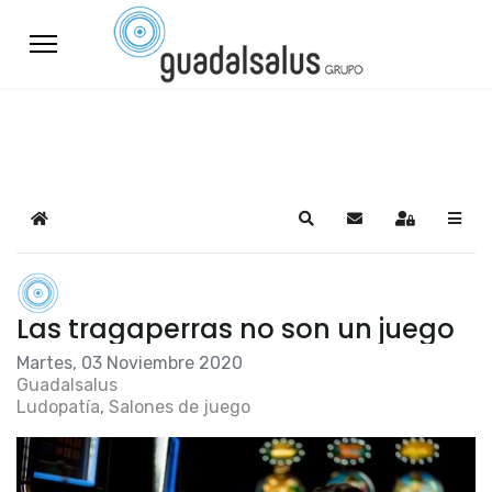
Home
Search
Suscribirse a las a
Sign In
Las tragaperras no son un juego
Martes, 03 Noviembre 2020
Guadalsalus
Ludopatía
Salones de juego