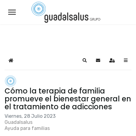
Home
Search
Suscribirse a las a
Sign In
Cómo la terapia de familia
promueve el bienestar general en
el tratamiento de adicciones
Viernes, 28 Julio 2023
Guadalsalus
Ayuda para familias