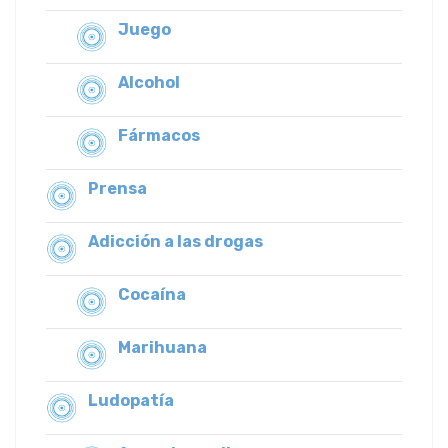
Juego
Alcohol
Fármacos
Prensa
Adicción a las drogas
Cocaína
Marihuana
Ludopatía