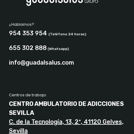
¿Hablamos?
954 353 954
(Teléfono 24 horas)
655 302 888
(Whatsapp)
info@guadalsalus.com
Centros de trabajo:
CENTRO AMBULATORIO DE ADICCIONES
SEVILLA
C. de la Tecnología, 13, 2ª, 41120 Gelves,
Sevilla