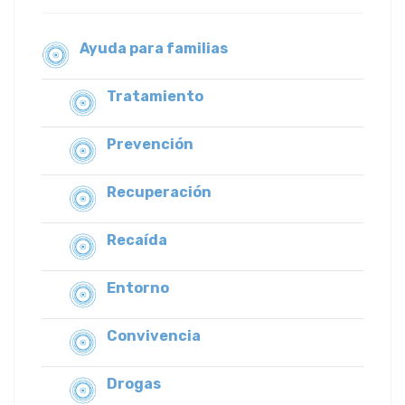
Ayuda para familias
Tratamiento
Prevención
Recuperación
Recaída
Entorno
Convivencia
Drogas