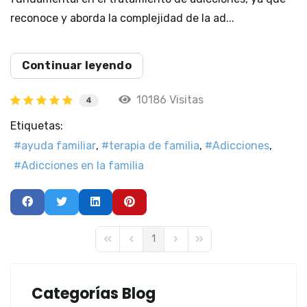
reconoce y aborda la complejidad de la ad...
Continuar leyendo
10186 Visitas
4
Etiquetas:
ayuda familiar
terapia de familia
Adicciones
Adicciones en la familia
1
First Page
Previous Page
Next Page
Last Page
Categorías Blog