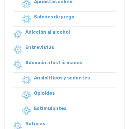
Apuestas online
Salones de juego
Adicción al alcohol
Entrevistas
Adicción a los fármacos
Ansiolíticos y sedantes
Opioides
Estimulantes
Noticias