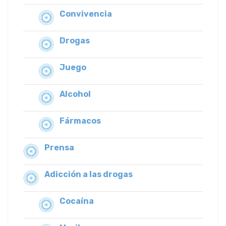
Convivencia
Drogas
Juego
Alcohol
Fármacos
Prensa
Adicción a las drogas
Cocaína