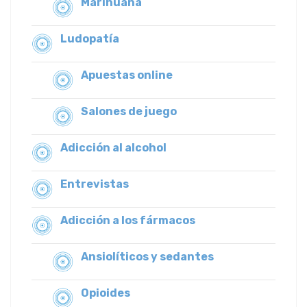
Marihuana
Ludopatía
Apuestas online
Salones de juego
Adicción al alcohol
Entrevistas
Adicción a los fármacos
Ansiolíticos y sedantes
Opioides