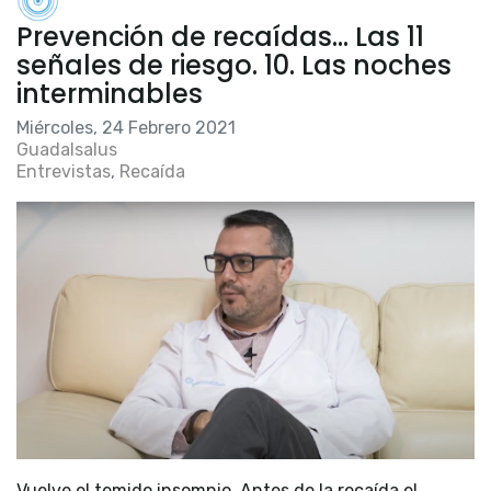
Prevención de recaídas… Las 11
señales de riesgo. 10. Las noches
interminables
Miércoles, 24 Febrero 2021
Guadalsalus
Entrevistas
Recaída
Vuelve el temido insomnio. Antes de la recaída el