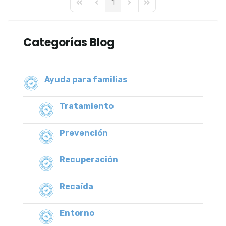
1
First Page
Previous Page
Next Page
Last Page
Categorías Blog
Ayuda para familias
Tratamiento
Prevención
Recuperación
Recaída
Entorno