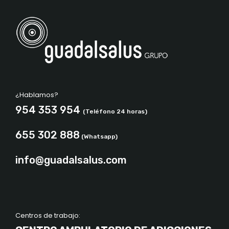
¿Hablamos?
954 353 954
(Teléfono 24 horas)
655 302 888
(Whatsapp)
info@guadalsalus.com
Centros de trabajo: