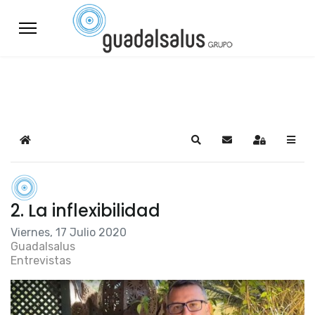
Home
Search
Suscribirse a las a
Sign In
2. La inflexibilidad
Viernes, 17 Julio 2020
Guadalsalus
Entrevistas