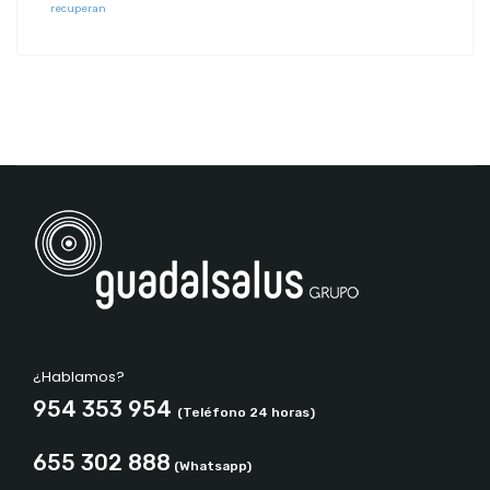
recuperan
¿Hablamos?
954 353 954
(Teléfono 24 horas)
655 302 888
(Whatsapp)