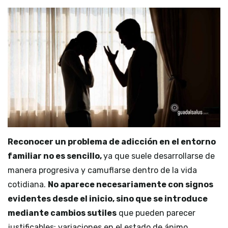
Reconocer un problema de adicción en el entorno
familiar no es sencillo,
ya que suele desarrollarse de
manera progresiva y camuflarse dentro de la vida
cotidiana.
No aparece necesariamente con signos
evidentes desde el inicio, sino que se introduce
mediante cambios sutiles
que pueden parecer
justificables: variaciones en el estado de ánimo,