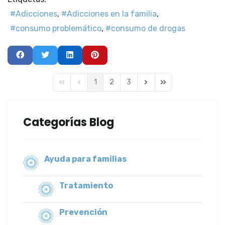
Adicciones
Adicciones en la familia
consumo problemático
consumo de drogas
1
2
3
First Page
Previous Page
Next Page
Last Page
Categorías Blog
Ayuda para familias
Tratamiento
Prevención