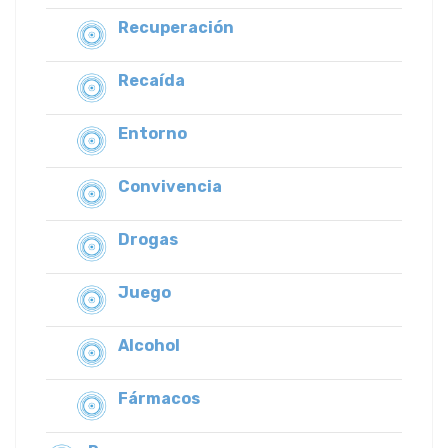
Recuperación
Recaída
Entorno
Convivencia
Drogas
Juego
Alcohol
Fármacos