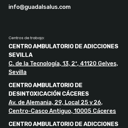
info@guadalsalus.com
Centros de trabajo:
CENTRO AMBULATORIO DE ADICCIONES
SEVILLA
C. de la Tecnología, 13, 2ª, 41120 Gelves,
Sevilla
CENTRO AMBULATORIO DE
DESINTOXICACIÓN CÁCERES
Av. de Alemania, 29, Local 25 y 26,
Centro-Casco Antiguo, 10005 Cáceres
CENTRO AMBULATORIO DE ADICCIONES