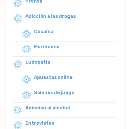
Prensa
Adicción a las drogas
Cocaína
Marihuana
Ludopatía
Apuestas online
Salones de juego
Adicción al alcohol
Entrevistas