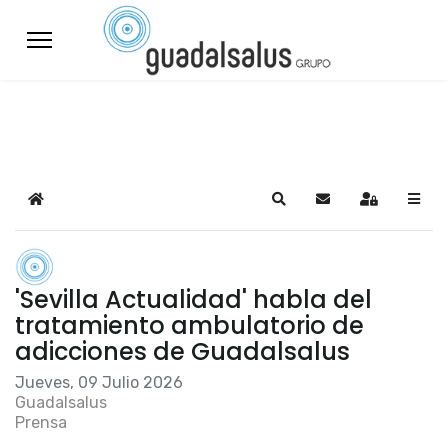
Home
Search
Suscribirse a las a
Sign In
'Sevilla Actualidad' habla del
tratamiento ambulatorio de
adicciones de Guadalsalus
Jueves, 09 Julio 2026
Guadalsalus
Prensa