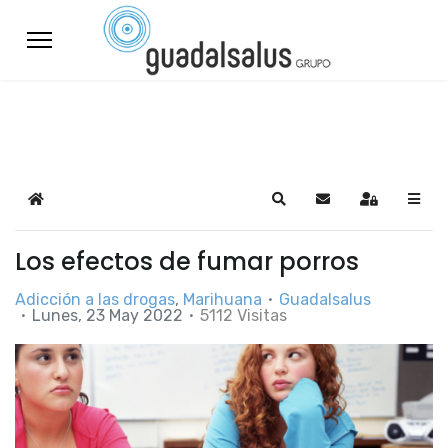
Home
Search
Suscribirse a las a
Sign In
Los efectos de fumar porros
Adicción a las drogas
Marihuana
Guadalsalus
Lunes, 23 May 2022
5112 Visitas