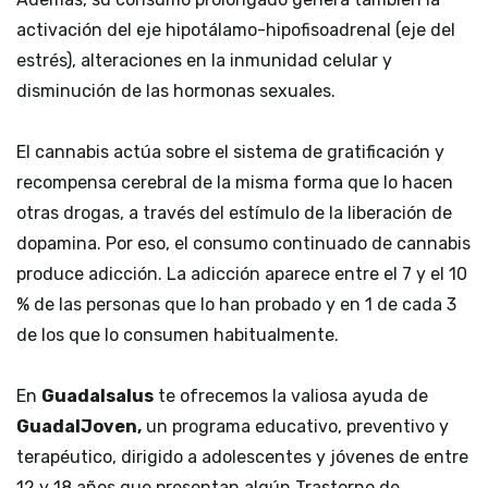
activación del eje hipotálamo-hipofisoadrenal (eje del
estrés), alteraciones en la inmunidad celular y
disminución de las hormonas sexuales.
El cannabis actúa sobre el sistema de gratificación y
recompensa cerebral de la misma forma que lo hacen
otras drogas, a través del estímulo de la liberación de
dopamina. Por eso, el consumo continuado de cannabis
produce adicción. La adicción aparece entre el 7 y el 10
% de las personas que lo han probado y en 1 de cada 3
de los que lo consumen habitualmente.
En
Guadalsalus
te ofrecemos la valiosa ayuda de
GuadalJoven,
un programa educativo, preventivo y
terapéutico, dirigido a adolescentes y jóvenes de entre
12 y 18 años que presentan algún Trastorno de