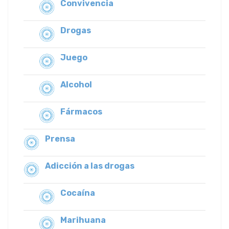
Convivencia
Drogas
Juego
Alcohol
Fármacos
Prensa
Adicción a las drogas
Cocaína
Marihuana