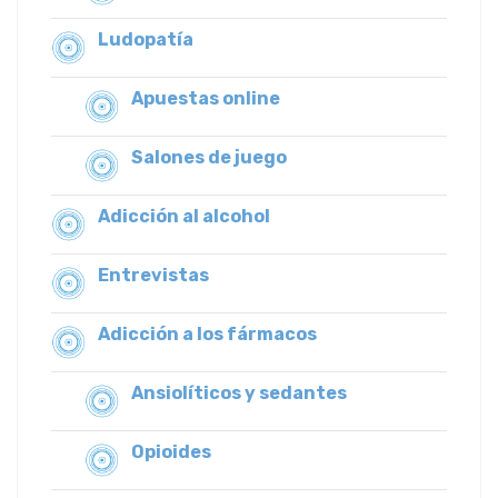
Ludopatía
Apuestas online
Salones de juego
Adicción al alcohol
Entrevistas
Adicción a los fármacos
Ansiolíticos y sedantes
Opioides