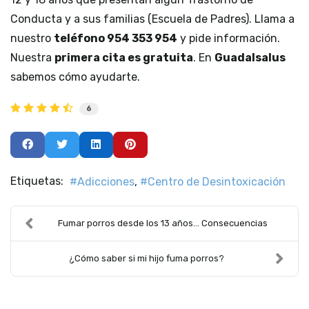
Conducta y a sus familias (Escuela de Padres). Llama a
nuestro
teléfono 954 353 954
y pide información.
Nuestra
primera cita es gratuita
. En
Guadalsalus
sabemos cómo ayudarte.
6
Etiquetas:
Adicciones
Centro de Desintoxicación
Fumar porros desde los 13 años… Consecuencias
¿Cómo saber si mi hijo fuma porros?