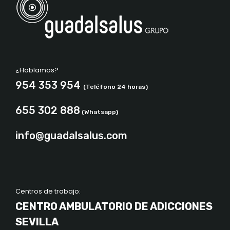
¿Hablamos?
954 353 954
(Teléfono 24 horas)
655 302 888
(Whatsapp)
info@guadalsalus.com
Centros de trabajo:
CENTRO AMBULATORIO DE ADICCIONES
SEVILLA